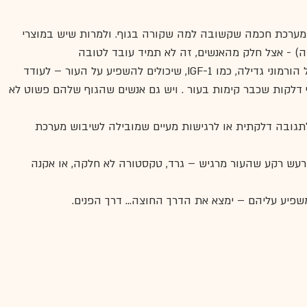
 מערכת חכמה שקשובה למה שקורה בגוף. ולמרות שיש במוצרי 
קה) - אצל חלק מהאנשים, זה לא תמיד עובד לטובה
לדוגמא- במוצרי חלב יש לפעמים שאריות של הורמוני גדילה, כמו IGF-1, שיכולים להשפיע על העור – לעודד 
 דלקות שכבר קימות בעור . ויש גם אנשים שהגוף שלהם פשוט לא 
 לתגובה דלקתית או לרגישות מעיים שמובילה לשיבוש מערכת 
ו רעש רקע שהעור מרגיש – גרד, טקסטורה לא חלקה, או אקנה 
שפיע עליהם – ימצא את הדרך החוצה... דרך הפנים.