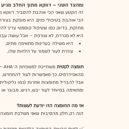
ומהצד השני – דווקא מתוך החלב מגיע 
זה הקטע שאני הכי אוהבת להסביר: דווקא מ
הכי אוהבת בטיפולי פנים. היא מופקת בצורה
מחזקת, בדיוק כמו שטיפול קוסמטי צריך להיו
היא לא מגרדת, לא שורפת – אבל עושה עבו
היא משילה בעדינות מתאימה מתים,
עוזרת לעור לשמור על הלחות שלו,
חומצה לקטית 
משת
מהאפידרמיס, כך מאפשרות לעור להתחדש, ול
אבל להבדיל מחומצות אחרות (כמו גליקולית)
ומתאימה במיוחד לעור יבש, רגיש, מבוגר או
אז מה החומצה הזו יודעת לעשות?
הנה רק חלק מהסיבות שאני משלבת חומצה לק