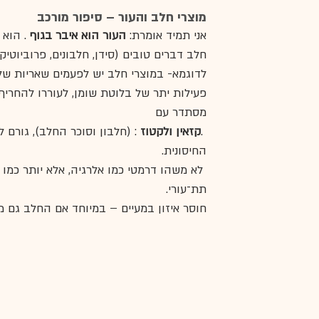
מוצרי חלב והעור – סיפור מורכב
אני תמיד אומרת: 
העור הוא איבר בגוף 
. הוא
חלב דברים טובים (סידן, חלבונים, פרוביוטי
פעילות יתר של בלוטת שומן, לעוררו להחריף
מסתדר עם 
 .
קזאין ולקטוז
 : (חלבון וסוכר החלב), גורם
החיסונית.
 לא משהו דרמטי כמו אלרגיה, אלא יותר כמ
תת־עורי. 
חוסר איזון במעיים – במיוחד אם החלב גם מ