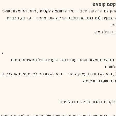
קסם קוסמטי
העולם הזה של חלב – נולדה 
חומצה לקטית
 , אחת החומצות שאני 
 טבעית (גם בתסיסת חלב) ויש לה אופי מיוחד – עדינה, מכבדת, 
ת.
דה של ממש:
ייכת למשפחת ה־AHA – קבוצת חומצות שמסייעות בהסרה עדינה של מתאימות מתים 
נשום.
, היא לא חודרת עמוקה מדי – היא לא גורמת לאדמומיות או צריבה, 
 כזה שעבר טראומה .
טית במגוון טיפולים בקליניקה: