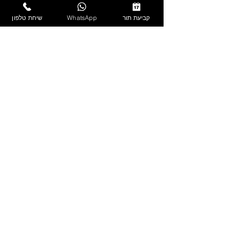
קוסמטיקה.
קביעת תור
WhatsApp
שיחת טלפון
שלח/י