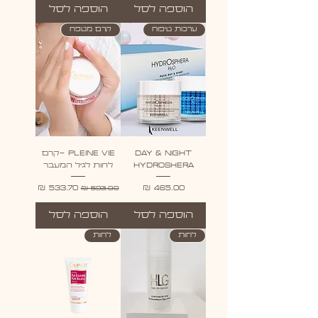
הוספה לסל
הוספה לסל
ערכות טיפוח
קרם מטפח
DAY & NIGHT
PLEINE VIE -קרם
HYDROSHERA
לחות לגיל המעבר
מחיר
מחיר רגיל
מחיר מבצע
הוספה לסל
הוספה לסל
לחות
לחות