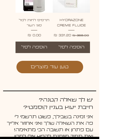
HYDRAZONE
תרסיס לחות לכול
CREME FLUIDE
סוגי העור
מחיר רגיל
מחיר מבצע
מחיר
הוספה לסל
הוספה לסל
טען עוד מוצרים
יש לך שאלה קטנה?
חייבת ייעוץ בעניין קוסמטי?
אני זמינה בשבילך, פשוט תרשמי לי
פה את השאלה שלך ואני אחזור אלייך
עם פתרון או תשובה הכי מתאימה!
ואת תמיד מוזמנת לקפוץ אלי למכון