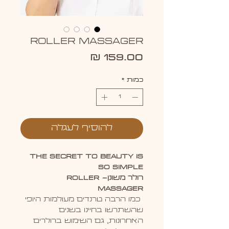
Roller Massager
מחיר
כמות
*
להוסיף לעגלה
The secret to beauty is
so simple
רולר משונן- ROLLER
MASSAGER
כמו הרבה טרנדים מעולמות היופי
שהשתרשו בחיינו בשנים
האחרונות, גם השימוש ברולרים