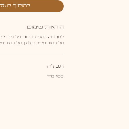
להוסיף לעגל
הוראות שימוש
למריחה פעמיים ביום על עור נקי
על העור מסביב לעין ועל העור 
תכולה
100 מ"ל