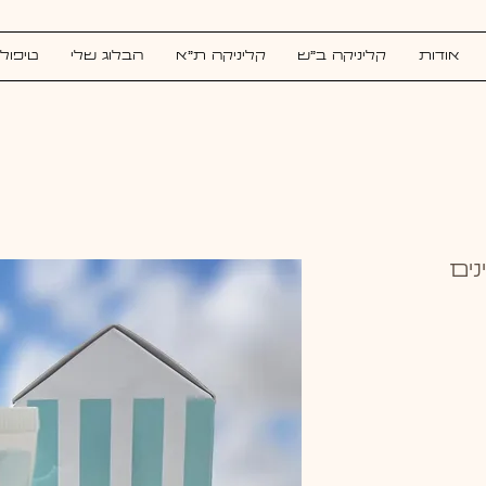
אודות
קליניקה ב"ש
קליניקה ת"א
הבלוג שלי
טיפולי
ים