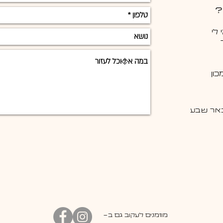
?
לי
ון
מוזמנים לעקוב גם ב-