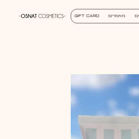
ם
מאמרים
Gift Card