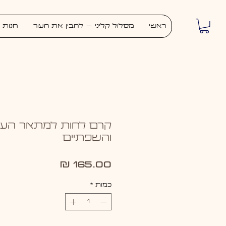
ראשי
מסלול קליני – להבין את העור
חנות
קרם לחות למתאר העינ
והשפתיים
מחיר
כמות
*