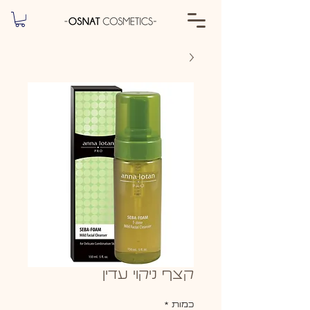
קצף ניקוי עדין
כמות
*