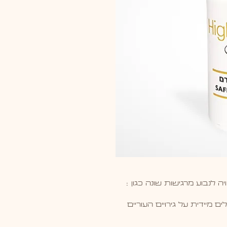
לנבוע מרגישות שונה כגון :
ם מיידית על גירויים העוריים