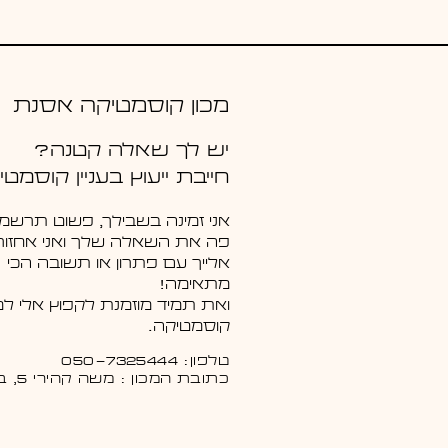
מכון קוסמטיקה אסנת
יש לך שאלה קטנה?
חייבת ייעוץ בעניין קוסמטי
אני זמינה בשבילך, פשוט תרשמי 
פה את השאלה שלך ואני אחזור
אלייך עם פתרון או תשובה הכי
מתאימה!
ואת תמיד מוזמנת לקפוץ אלי למכ
קוסמטיקה.
טלפון: 050-7325444
כתובת המכון : משה קהירי 5, באר שבע