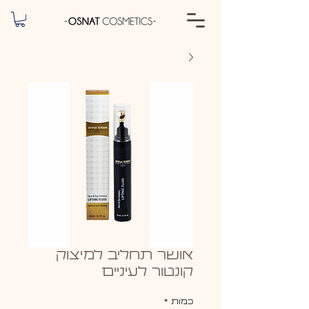
אושר תחליב למיצוק
קונטור לעיניים
כמות
*