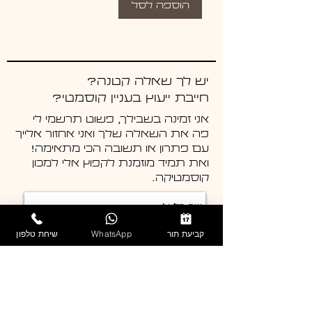
הוספה לסל
יש לך שאלה קטנה?
חייבת ייעוץ בעניין קוסמטי?
אני זמינה בשבילך, פשוט תרשמי לי
פה את השאלה שלך ואני אחזור אלייך
עם פתרון או תשובה הכי מתאימה!
ואת תמיד מוזמנת לקפוץ אלי למכון
קוסמטיקה.
קביעת תור
WhatsApp
שיחת טלפון