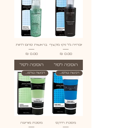
יופרזיה ג'ל ניקוי מקציף
בראשית סרום לחות
מחיר
מחיר
הוספה לסל
הוספה לסל
רכישה טלפונית בלבד
רכישה טלפונית בלבד
מסכת רדקס
מסכת מורינגה