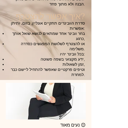
הבנה ולא מתוך פחד.
איך אפשר להצטרף?
סדרת הוובינרים תתקיים אונליין, בזום, ותיתן
אפשרות:
בחר וובינר אחד שמתאים לנושא שואל אותך
כרגע,
או להצטרף לשלושת המפגשים כסדרה
משלימה.
בכל וובינר יהיו:
ידע מקצועי בשפה פשוטה,
זמן לשאולות,
וטיפים פרקטיים שאפשר להתחיל ליישם כבר
למחרת.
נעים מאוד 😊