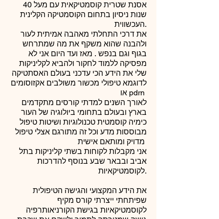
אסנת שטרית קוסמטיקאית עם מעל 40
שנות ניסיון בתחום הקוסמטיקה הקלינית
העכשווית.
את דרכי התחלתי מאהבה אמיתית לעור
ולהבנה שהוא משקף את מה שמתרחש
בגוף וגם בנפש . מאז ועד היום אני לא
מפסיקה ללמוד לחקור ולהביא לקליניקות
שלי את הידע הכי עדכני בעולם האסתטיקה
לדוגמא טיפולי מכשור משולבים אקזוסומים
או pdrn
לאורך השנים למדתי קורסים מתקדמים
בארץ ובעולם בתחומי ביולוגיה של העור
כימיה קוסמטית טכנולוגיות ושיטות טיפול
מבוססות מדע וכל זה מתורגם אצלי טיפול
מדויק ומותאם אישית
אני מקבלות לקוחות בשתי קליניקות בתל
אביב ובבאר שבע בנוסף להדרכות
לקוסמטיקאיות.
את הידע המקצועי והגישה הטיפולית
שפיתחתי ייצרתי קורס מקיף
לקוסמטיקאיות בגישת הקורניאותרפיה