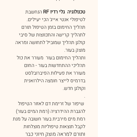
טכנולוגיה גלי רדיו RF
הנחשבת
לטיפולי אנטי אייג׳ הכי יעילים.
תהליך החימום בזמן הטיפול תורם
לתהליך קרישה והתכווצות של סיבי
קולגן תהליך שמוביל לתחושה ומראה
מוצק בעור.
ותהליך החימום בעור מעורר את כול
תהליכי ההתחדשות בעור - החום
מעורר את פעילות הפיברובלסט
בדרמיס לייצר חומצה הילרואנית
וקולגן חדש.
.
שיפור של זרימת דם לאזור הטיפול
להגברת ההידרציה (רמת המים בעור)
רמת מים מירבית בעור חשובה על מנת
לקבל תוצאות טיפוליות מוצלחות
ותורם למראה מוצק חיוני כבר