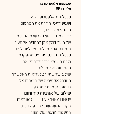
טכנולוגית אלקטרופורציה
וגלי רדיו RF
טכנולוגית אלקטרופורציה
ויונטפורזיס
חודרת את המחסום
ההגנתי של העור,
יוצרת מיקרו תעלות בשבת הקרנית
של העור דרכן ניתן להחדיר אל העור
תמיסות או אמפולות טיפוליות לעור.
טכנולוגיית יונטופוריזיס
מתפקדת
בזרם חשמלי בכדי "לדחוף" את
התמיסות והאמפולות.
שילוב של שתי הטכנולוגיות מאפשרת
החדרה אקטיבית של חומרים אל
רקמות פנימיות יותר בעור.
שילוב של אנרגיות קור וחום
*COOLING/HEATING אנרגיית
הקור המשמשת להרגעה ושיפור
התפקוד התקין של העור.