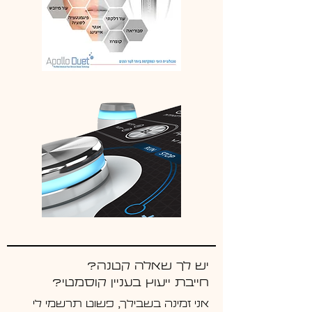
יש לך שאלה קטנה?
חייבת ייעוץ בעניין קוסמטי?
אני זמינה בשבילך, פשוט תרשמי לי